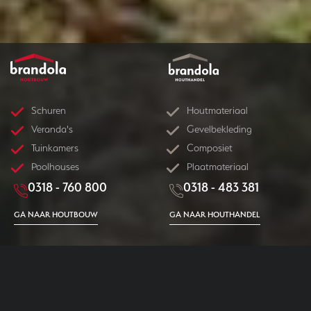
Schuren
Houtmateriaal
Veranda's
Gevelbekleding
Tuinkamers
Composiet
Poolhouses
Plaatmateriaal
0318 - 760 800
0318 - 483 381
GA NAAR HOUTBOUW
GA NAAR HOUTHANDEL